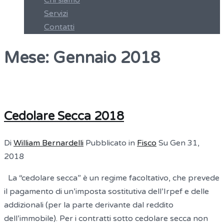
Chi siamo
Servizi
Contatti
Mese: Gennaio 2018
Cedolare Secca 2018
Di
William Bernardelli
Pubblicato in
Fisco
Su
Gen 31,
2018
La “cedolare secca” è un regime facoltativo, che prevede
il pagamento di un’imposta sostitutiva dell’Irpef e delle
addizionali (per la parte derivante dal reddito
dell’immobile). Per i contratti sotto cedolare secca non