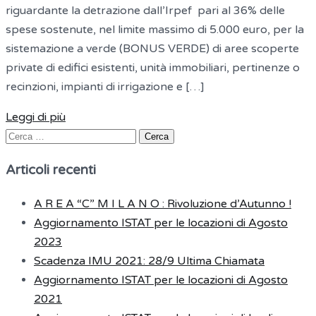
riguardante la detrazione dall’Irpef pari al 36% delle
spese sostenute, nel limite massimo di 5.000 euro, per la
sistemazione a verde (BONUS VERDE) di aree scoperte
private di edifici esistenti, unità immobiliari, pertinenze o
recinzioni, impianti di irrigazione e […]
Leggi di più
Ricerca
per:
Articoli recenti
A R E A “C” M I L A N O : Rivoluzione d’Autunno !
Aggiornamento ISTAT per le locazioni di Agosto
2023
Scadenza IMU 2021: 28/9 Ultima Chiamata
Aggiornamento ISTAT per le locazioni di Agosto
2021