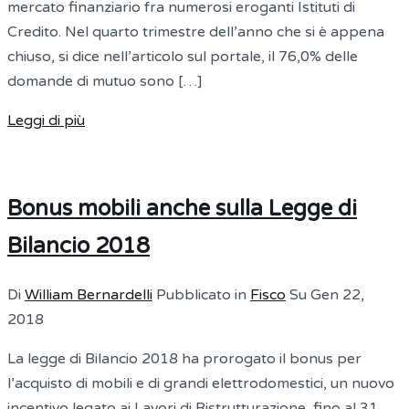
mercato finanziario fra numerosi eroganti Istituti di
Credito. Nel quarto trimestre dell’anno che si è appena
chiuso, si dice nell’articolo sul portale, il 76,0% delle
domande di mutuo sono […]
Leggi di più
Bonus mobili anche sulla Legge di
Bilancio 2018
Di
William Bernardelli
Pubblicato in
Fisco
Su
Gen 22,
2018
La legge di Bilancio 2018 ha prorogato il bonus per
l’acquisto di mobili e di grandi elettrodomestici, un nuovo
incentivo legato ai Lavori di Ristrutturazione, fino al 31